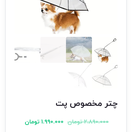
چتر مخصوص پت
2.890.000
تومان
1.990.000
تومان