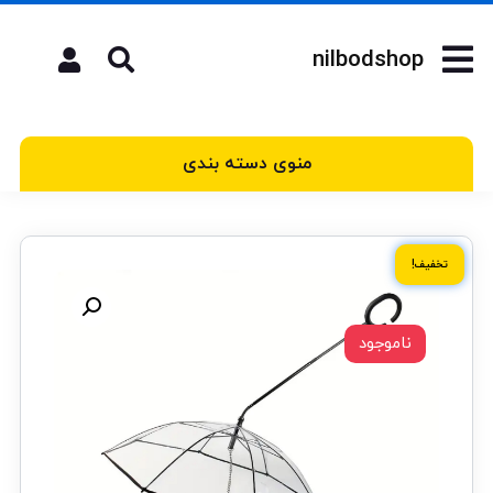
nilbodshop
منوی دسته بندی
تخفیف!
ناموجود