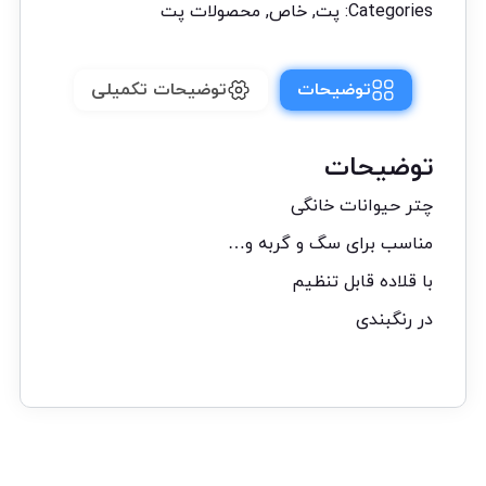
Categories:
پت
,
خاص
,
محصولات پت
توضیحات
توضیحات تکمیلی
توضیحات
چتر حیوانات خانگی
مناسب برای سگ و گربه و…
با قلاده قابل تنظیم
در رنگبندی