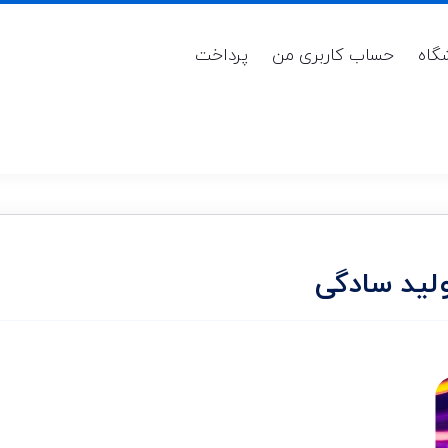
گاه
حساب کاربری من
پرداخت
لید سادگی