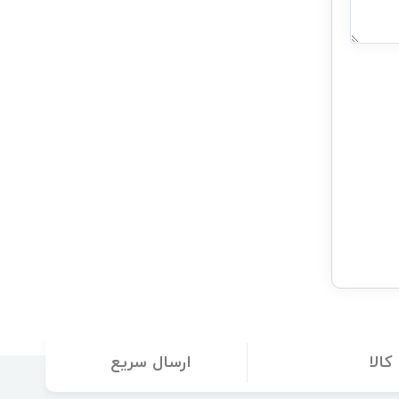
الا
ارسال سریع