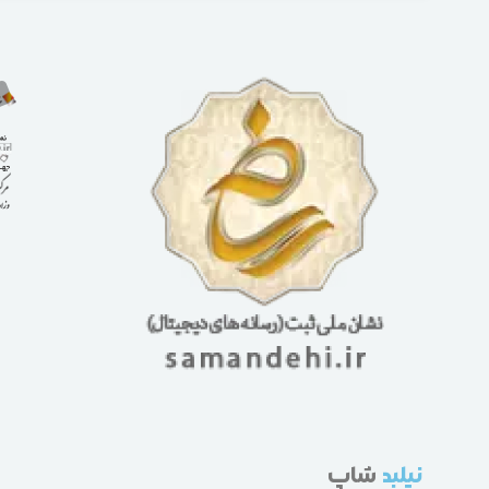
نیلبد
شاپ