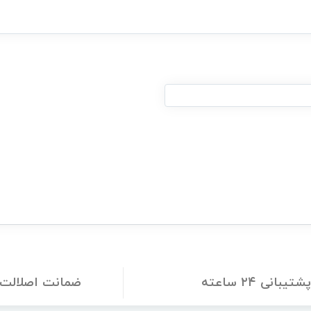
شتیبانی ۲۴ ساعته
ضمانت اصلالت ک