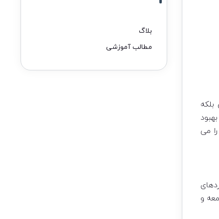
بلاگ
مطالب آموزشی
 بلکه
بهبود
ا می
ردهای
معه و