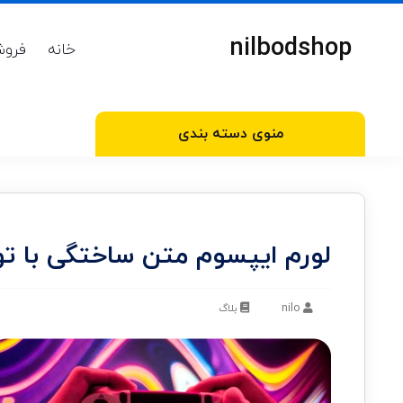
nilbodshop
خانه
فروش
منوی دسته بندی
لورم ایپسوم متن ساختگی با تو
nilo
بلاگ